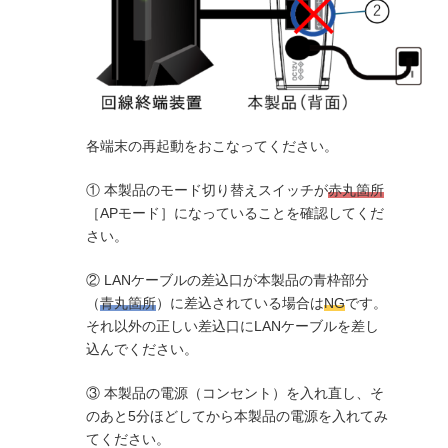
各端末の再起動をおこなってください。
① 本製品のモード切り替えスイッチが
赤丸箇所
［APモード］になっていることを確認してくだ
さい。
② LANケーブルの差込口が本製品の青枠部分
（
青丸箇所
）に差込されている場合は
NG
です。
それ以外の正しい差込口にLANケーブルを差し
込んでください。
③ 本製品の電源（コンセント）を入れ直し、そ
のあと5分ほどしてから本製品の電源を入れてみ
てください。