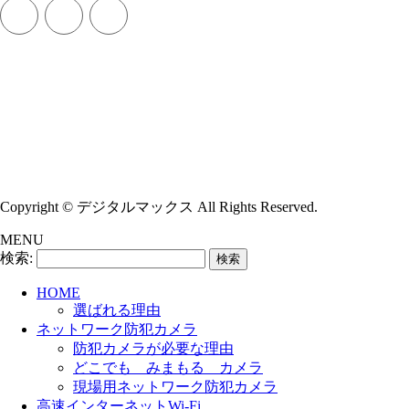
Copyright © デジタルマックス All Rights Reserved.
MENU
検索:
HOME
選ばれる理由
ネットワーク防犯カメラ
防犯カメラが必要な理由
どこでも みまもる カメラ
現場用ネットワーク防犯カメラ
高速インターネットWi-Fi