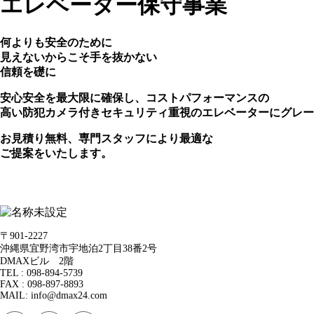
エレベーター保守事業
何よりも安全のために
見えないからこそ手を抜かない
信頼を礎に
安心安全を最大限に確保し、コストパフォーマンスの
高い防犯カメラ付きセキュリティ重視のエレベーターにグレー
お見積り無料、専門スタッフにより最適な
ご提案をいたします。
〒901-2227
沖縄県宜野湾市宇地泊2丁目38番2号
DMAXビル 2階
TEL : 098-894-5739
FAX : 098-897-8893
MAIL: info@dmax24.com