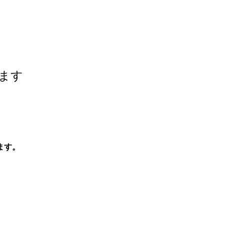
ます
ます。